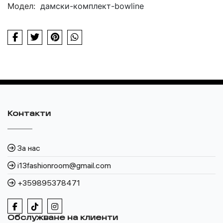
Модел:
дамски-комплект-bowline
Контакти
За нас
i13fashionroom@gmail.com
+359895378471
Обслужване на клиенти