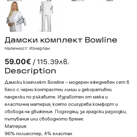
Дамски комплект Bowline
Наличност: Изчерпан
/ 115.39лв.
59.00€
Description
Дамски комплект Bowline – модерен ежедневен сет в
бяло с черни контрастни линии и декоративни
панделки по ръкавите. Изработен от мека и
еластична материя, която осигурява комфорт и
свобода на движение. Подходящ за градски разходки,
пътувания или свободното време.
Материя:
96% полиестер, 4% еластан