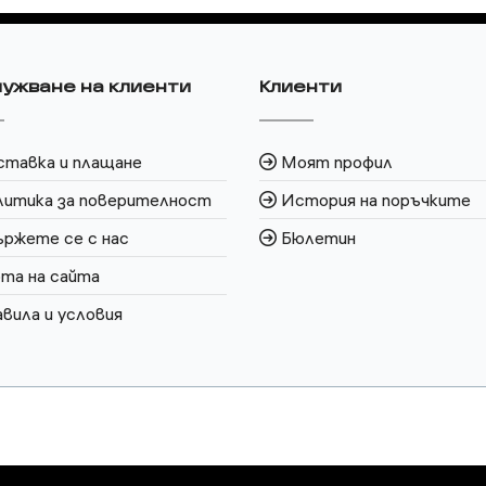
ужване на клиенти
Клиенти
ставка и плащане
Моят профил
литика за поверителност
История на поръчките
ржете се с нас
Бюлетин
та на сайта
вила и условия