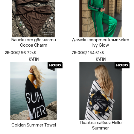
Бански от две части
Дамски спортен комплект
Cocoa Charm
Ivy Glow
29.00€
/ 56.72лв.
79.00€
/ 154.51лв.
КУПИ
КУПИ
Плажна хавлия Hello
Golden Summer Towel
Summer