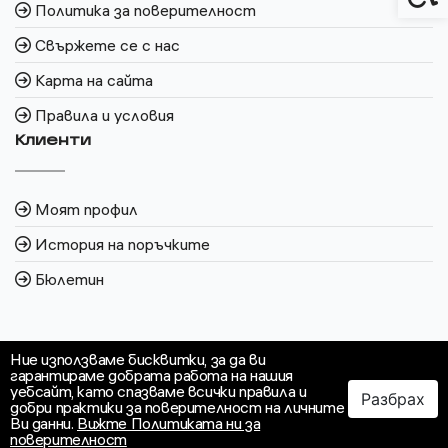
Политика за поверителност
Свържете се с нас
Карта на сайта
Правила и условия
Клиенти
Моят профил
История на поръчките
Бюлетин
Ние използваме бисквитки, за да ви
гарантираме добрата работа на нашия
уебсайт, като спазваме всички правила и
Разбрах
добри практики за поверителност на личните
Ви данни.
Вижте Политиката ни за
поверителност