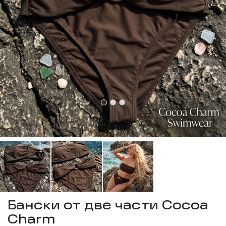
Бански от две части Cocoa
Charm