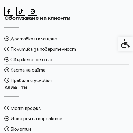
Обслужване на клиенти
Доставка и плащане
Спец
Политика за поверителност
Свържете се с нас
Карта на сайта
Правила и условия
Клиенти
Моят профил
История на поръчките
Бюлетин