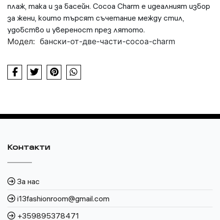
плаж, така и за басейн. Cocoa Charm е идеалният избор
за жени, които търсят съчетание между стил,
удобство и увереност през лятото.
Модел:
бански-от-две-части-cocoa-charm
Контакти
За нас
i13fashionroom@gmail.com
+359895378471