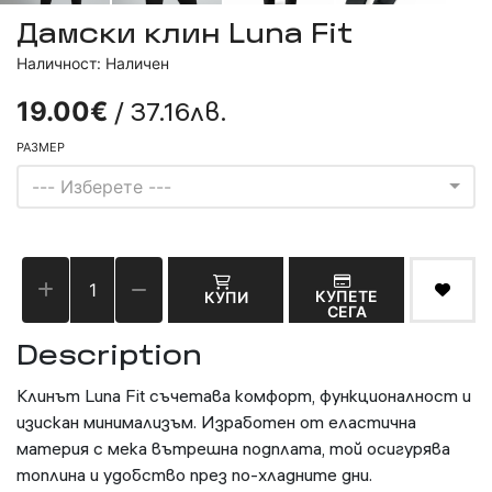
Дамски клин Luna Fit
Наличност: Наличен
/ 37.16лв.
19.00€
РАЗМЕР
--- Изберете ---
КУПЕТЕ
КУПИ
СЕГА
Description
Клинът Luna Fit съчетава комфорт, функционалност и
изискан минимализъм. Изработен от еластична
материя с мека вътрешна подплата, той осигурява
топлина и удобство през по-хладните дни.