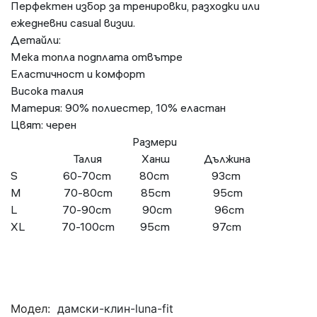
Перфектен избор за тренировки, разходки или
ежедневни casual визии.
Детайли:
Мека топла подплата отвътре
Еластичност и комфорт
Висока талия
Материя: 90% полиестер, 10% еластан
Цвят: черен
Размери
Талия Ханш Дължина
S 60-70cm 80cm 93cm
M 70-80cm 85cm 95cm
L 70-90cm 90cm 96cm
XL 70-100cm 95cm 97cm
Модел:
дамски-клин-luna-fit