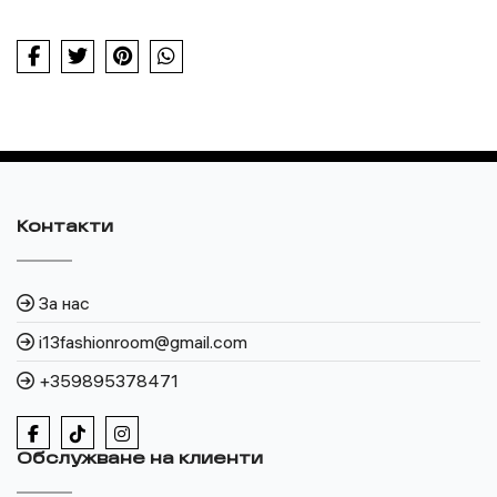
Контакти
За нас
i13fashionroom@gmail.com
+359895378471
Обслужване на клиенти